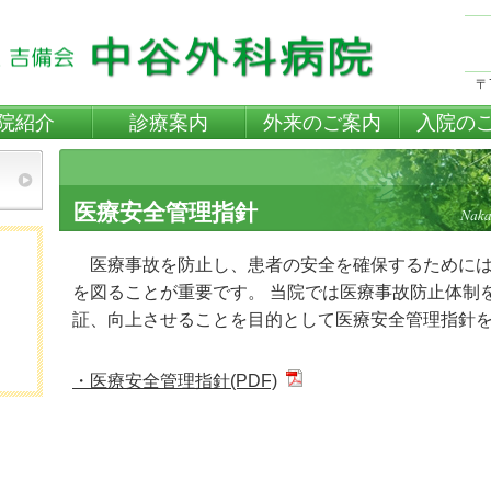
〒
院紹介
診療案内
外来のご案内
入院の
医療安全管理指針
医療事故を防止し、患者の安全を確保するためには
を図ることが重要です。 当院では医療事故防止体制
証、向上させることを目的として医療安全管理指針
・医療安全管理指針(PDF)